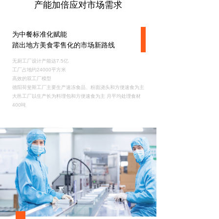
产能加倍应对市场需求
为中餐标准化赋能
踏出地方美食零售化的市场新路线
无厨工厂设计产能达7.5亿
工厂占地约24000平方米
高效的双工厂模型
德阳荷斐斯工厂主要生产速冻食品、粉面浇头和方便速食为主
大邑工厂以生产长为料理包和方便速食为主 月平均处理食材
400吨